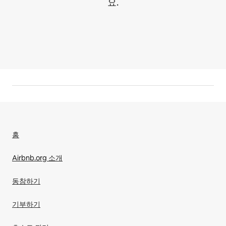
요.
홈
Airbnb.org 소개
동참하기
기부하기