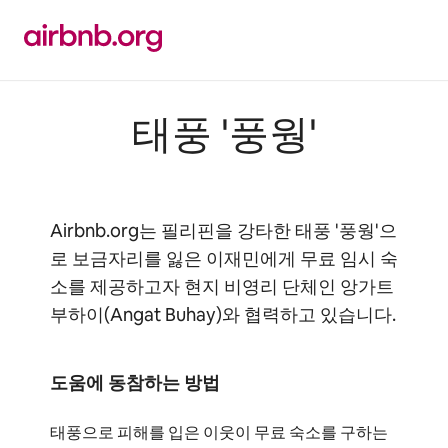
콘텐츠로
바로가기
태풍 '풍웡'
Airbnb.org는 필리핀을 강타한 태풍 '풍웡'으
로 보금자리를 잃은 이재민에게 무료 임시 숙
소를 제공하고자 현지 비영리 단체인 앙가트
부하이(Angat Buhay)와 협력하고 있습니다.
도움에 동참하는 방법
태풍으로 피해를 입은 이웃이 무료 숙소를 구하는