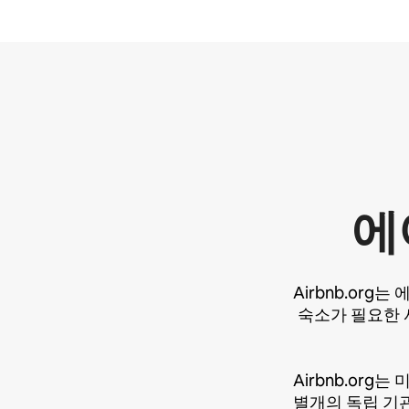
에
Airbnb.or
숙소가 필요한 
Airbnb.org
별개의 독립 기관