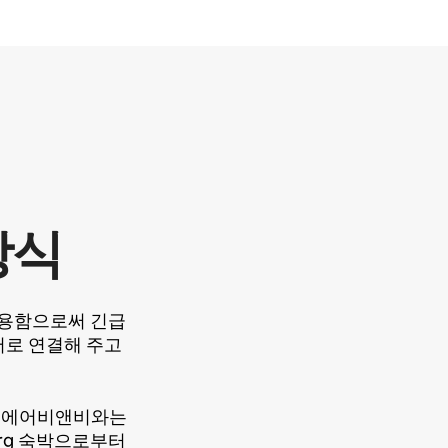
방식
 활용함으로써 긴급
서로 연결해 주고
로서, 에어비앤비와는
org 숙박으로부터