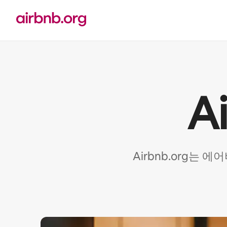
콘텐츠로
바로가기
A
Airbnb.org는