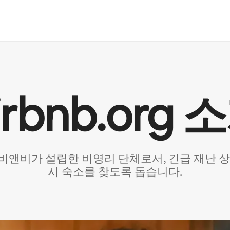
irbnb.org 
 에어비앤비가 설립한 비영리 단체로서, 긴급 재난
시 숙소를 찾도록 돕습니다.