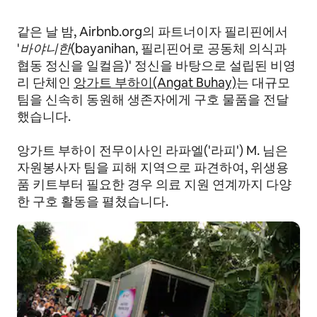
같은 날 밤, Airbnb.org의 파트너이자 필리핀에서
'
바야니한
(bayanihan, 필리핀어로 공동체 의식과
협동 정신을 일컬음)' 정신을 바탕으로 설립된 비영
리 단체인
앙가트 부하이(Angat Buhay)
는 대규모
팀을 신속히 동원해 생존자에게 구호 물품을 전달
했습니다.
앙가트 부하이 전무이사인 라파엘('라피') M. 님은
자원봉사자 팀을 피해 지역으로 파견하여, 위생용
품 키트부터 필요한 경우 의료 지원 연계까지 다양
한 구호 활동을 펼쳤습니다.