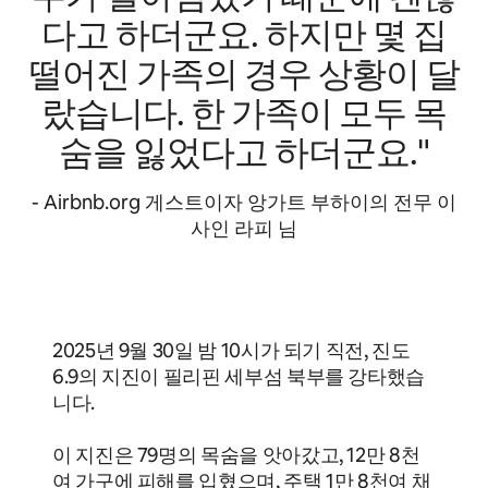
다고 하더군요. 하지만 몇 집
떨어진 가족의 경우 상황이 달
랐습니다. 한 가족이 모두 목
숨을 잃었다고 하더군요."
- Airbnb.org 게스트이자 앙가트 부하이의 전무 이
사인 라피 님
2025년 9월 30일 밤 10시가 되기 직전, 진도
6.9의 지진이 필리핀 세부섬 북부를 강타했습
니다.
이 지진은 79명의 목숨을 앗아갔고, 12만 8천
여 가구에 피해를 입혔으며, 주택 1만 8천여 채