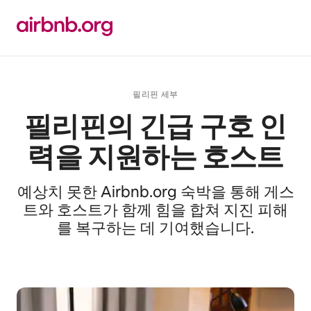
콘텐츠로
바로가기
필리핀 세부
필리핀의 긴급 구호 인
력을 지원하는 호스트
예상치 못한 Airbnb.org 숙박을 통해 게스
트와 호스트가 함께 힘을 합쳐 지진 피해
를 복구하는 데 기여했습니다.