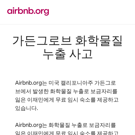
콘텐츠로
바로가기
가든그로브 화학물질
누출 사고
Airbnb.org는 미국 캘리포니아주 가든그로
브에서 발생한 화학물질 누출로 보금자리를
잃은 이재민에게 무료 임시 숙소를 제공하고
있습니다.
Airbnb.org는 화학물질 누출로 보금자리를
잃은 이재민에게 무료 임시 숙소를 제공하고