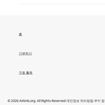
홈
기부하기
구호 활동
© 2026 Airbnb.org. All Rights Reserved
·
개인정보 처리방침
·
쿠키 