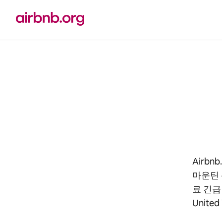
콘텐츠로
바로가기
Airb
마운틴 
료 긴급
Unite