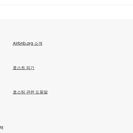
Airbnb.org 소개
호스트 되기
호스팅 관련 도움말
정책