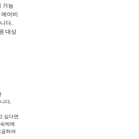
이 가능
는 에어비
니다.
지원 대상
면
됩니다.
고 싶다면
된 숙박에
제공하여