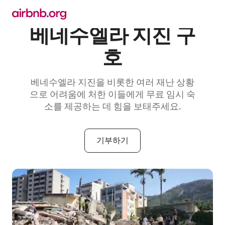
콘텐츠로
바로가기
베네수엘라 지진 구
호
베네수엘라 지진을 비롯한 여러 재난 상황
으로 어려움에 처한 이들에게 무료 임시 숙
소를 제공하는 데 힘을 보태주세요.
기부하기